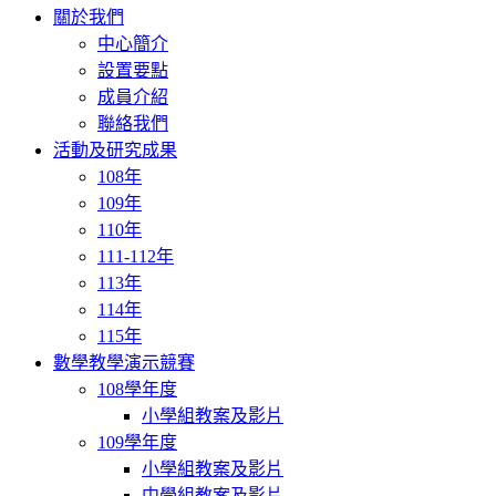
navigation
關於我們
中心簡介
設置要點
成員介紹
聯絡我們
活動及研究成果
108年
109年
110年
111-112年
113年
114年
115年
數學教學演示競賽
108學年度
小學組教案及影片
109學年度
小學組教案及影片
中學組教案及影片