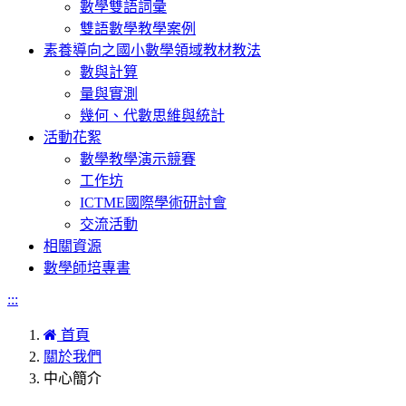
數學雙語詞彙
雙語數學教學案例
素養導向之國小數學領域教材教法
數與計算
量與實測
幾何、代數思維與統計
活動花絮
數學教學演示競賽
工作坊
ICTME國際學術研討會
交流活動
相關資源
數學師培專書
:::
首頁
關於我們
中心簡介