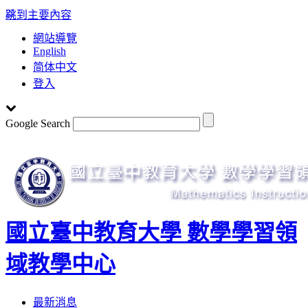
:::
跳到主要內容
網站導覽
English
简体中文
登入
Google Search
國立臺中教育大學 數學學習領
域教學中心
Toggle
最新消息