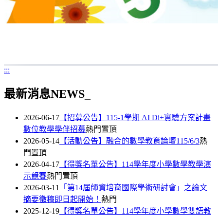
:::
最新消息NEWS_
2026-06-17
【招募公告】115-1學期 AI Di+實驗方案計畫
數位教學學伴招募
熱門
置頂
2026-05-14
【活動公告】融合的數學教育論壇115/6/3
熱
門
置頂
2026-04-17
【得獎名單公告】114學年度小學數學教學演
示競賽
熱門
置頂
2026-03-11
「第14屆師資培育國際學術研討會」之論文
摘要徵稿即日起開始！
熱門
2025-12-19
【得獎名單公告】114學年度小學數學雙語教