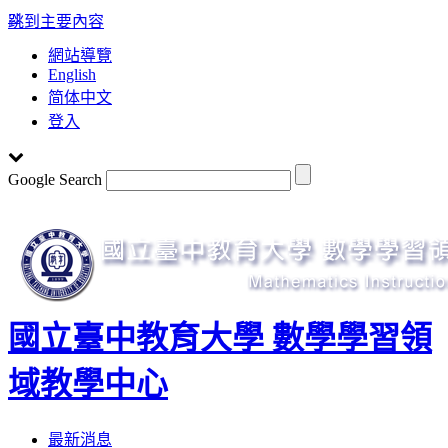
:::
跳到主要內容
網站導覽
English
简体中文
登入
Google Search
國立臺中教育大學 數學學習領
域教學中心
Toggle
最新消息