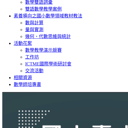
數學雙語詞彙
雙語數學教學案例
素養導向之國小數學領域教材教法
數與計算
量與實測
幾何、代數思維與統計
活動花絮
數學教學演示競賽
工作坊
ICTME國際學術研討會
交流活動
相關資源
數學師培專書