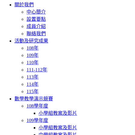
navigation
關於我們
中心簡介
設置要點
成員介紹
聯絡我們
活動及研究成果
108年
109年
110年
111-112年
113年
114年
115年
數學教學演示競賽
108學年度
小學組教案及影片
109學年度
小學組教案及影片
中學組教案及影片