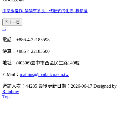
中學組佳作_猜猜有多長－代數式的化簡_楊顓綸
:::
電話：+886-4-22183598
傳真：+886-4-22183500
地址：(40306)臺中市西區民生路140號
E-Mail：
mathins@mail.ntcu.edu.tw
造訪人次：44285
最後更新日期：2026-06-17
Designed by
Rainbow
Top