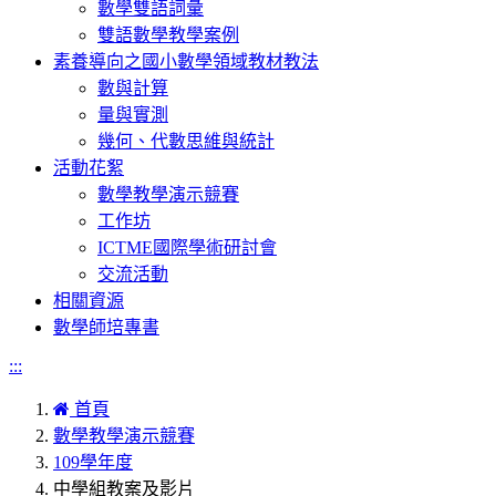
數學雙語詞彙
雙語數學教學案例
素養導向之國小數學領域教材教法
數與計算
量與實測
幾何、代數思維與統計
活動花絮
數學教學演示競賽
工作坊
ICTME國際學術研討會
交流活動
相關資源
數學師培專書
:::
首頁
數學教學演示競賽
109學年度
中學組教案及影片