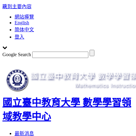
:::
跳到主要內容
網站導覽
English
简体中文
登入
Google Search
國立臺中教育大學 數學學習領
域教學中心
Toggle
最新消息