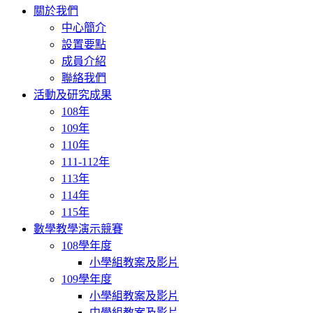
navigation
關於我們
中心簡介
設置要點
成員介紹
聯絡我們
活動及研究成果
108年
109年
110年
111-112年
113年
114年
115年
數學教學演示競賽
108學年度
小學組教案及影片
109學年度
小學組教案及影片
中學組教案及影片