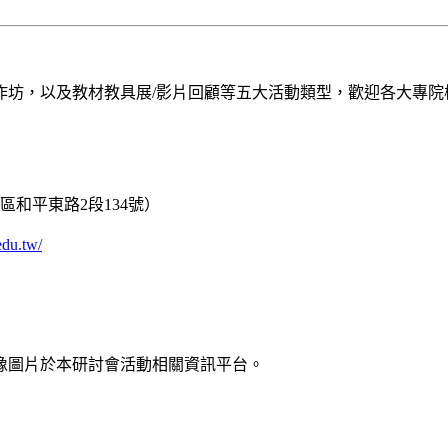
作坊，以及教材教具展/影片回顧等五大活動類型，歡迎各大專院
區和平東路2段134號）
edu.tw/
像圖片於本研討會活動相關資訊平台。