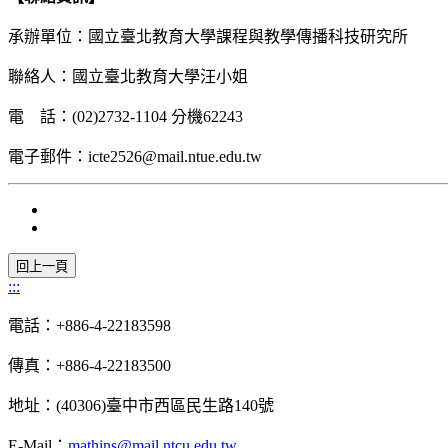
承辦單位：國立臺北教育大學課程與教學傳播科技研究所
聯絡人：國立臺北教育大學汪小姐
電 話：(02)2732-1104 分機62243
電子郵件：icte2526@mail.ntue.edu.tw
:::
電話：+886-4-22183598
傳真：+886-4-22183500
地址：(40306)臺中市西區民生路140號
E-Mail：
mathins@mail.ntcu.edu.tw