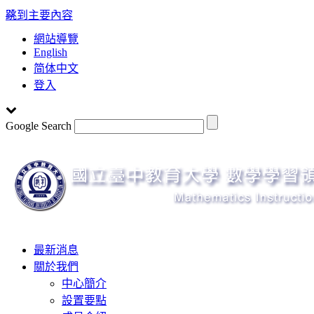
:::
跳到主要內容
網站導覽
English
简体中文
登入
Google Search
Toggle
最新消息
navigation
關於我們
中心簡介
設置要點