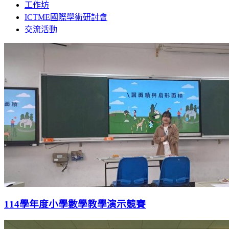
工作坊
ICTME國際學術研討會
交流活動
114學年度小學數學教學演示競賽