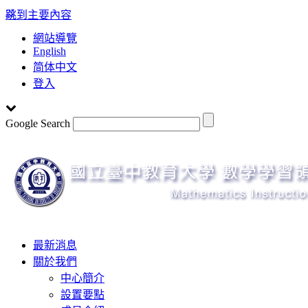
:::
跳到主要內容
網站導覽
English
简体中文
登入
Google Search
Toggle
最新消息
navigation
關於我們
中心簡介
設置要點