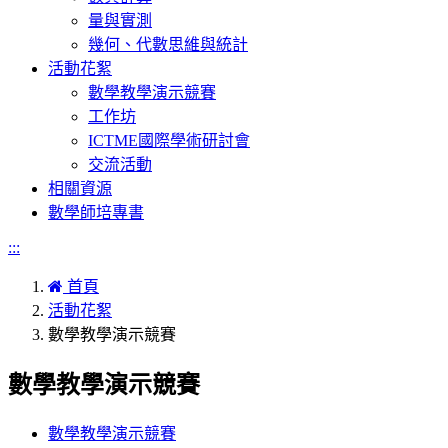
量與實測
幾何、代數思維與統計
活動花絮
數學教學演示競賽
工作坊
ICTME國際學術研討會
交流活動
相關資源
數學師培專書
:::
首頁
活動花絮
數學教學演示競賽
數學教學演示競賽
數學教學演示競賽